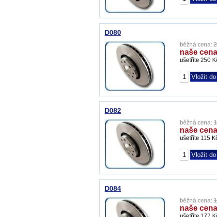
D080
běžná cena:
2
naše cena
ušetříte 250 K
D082
běžná cena:
1
naše cena
ušetříte 115 K
D084
běžná cena:
1
naše cena
ušetříte 177 K