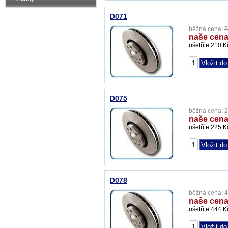
D071
běžná cena:
2
naše cena
ušetříte 210 K
D075
běžná cena:
2
naše cena
ušetříte 225 K
D078
běžná cena:
4
naše cena
ušetříte 444 K