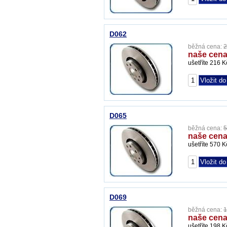
D062
běžná cena:
2
naše cena
ušetříte 216 K
D065
běžná cena:
5
naše cena
ušetříte 570 K
D069
běžná cena:
1
naše cena
ušetříte 198 K