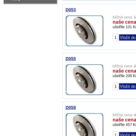
D053
běžná cena:
1
naše cena
ušetříte 101 K
D055
běžná cena:
2
naše cena
ušetříte 206 K
D058
běžná cena:
4
naše cena
ušetříte 457 K