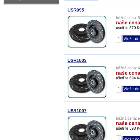
USR095
běžná cena:
5
naše cena
ušetříte 570 K
USR1003
běžná cena:
6
naše cena
ušetříte 694 K
USR1007
běžná cena:
5
naše cena
ušetříte 593 K