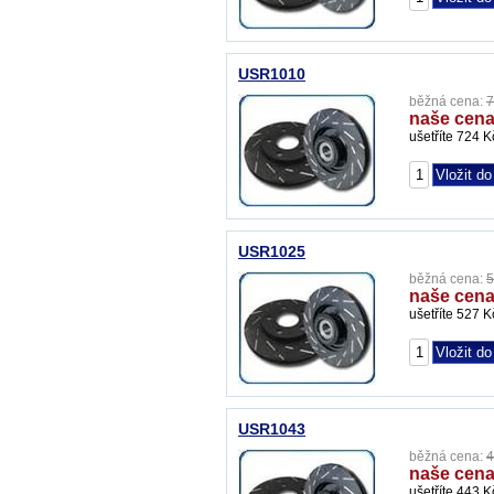
USR1010
běžná cena:
7
naše cena
ušetříte 724 K
USR1025
běžná cena:
5
naše cena
ušetříte 527 K
USR1043
běžná cena:
4
naše cena
ušetříte 443 K