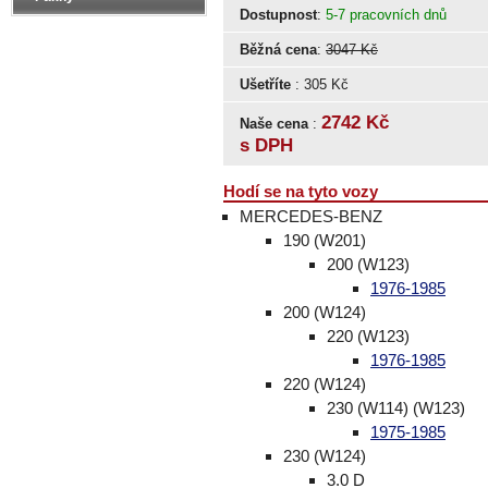
Dostupnost
:
5-7 pracovních dnů
Běžná cena
:
3047 Kč
Ušetříte
: 305 Kč
2742 Kč
Naše cena
:
s DPH
Hodí se na tyto vozy
MERCEDES-BENZ
190 (W201)
200 (W123)
1976-1985
200 (W124)
220 (W123)
1976-1985
220 (W124)
230 (W114) (W123)
1975-1985
230 (W124)
3.0 D