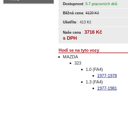
Dostupnost
:
5-7 pracovních dnů
Běžná cena
:
4129 Kč
Ušetříte
: 413 Kč
3716 Kč
Naše cena
:
s DPH
Hodí se na tyto vozy
MAZDA
323
1.0 (FA4)
1977-1978
1.3 (FA4)
1977-1981