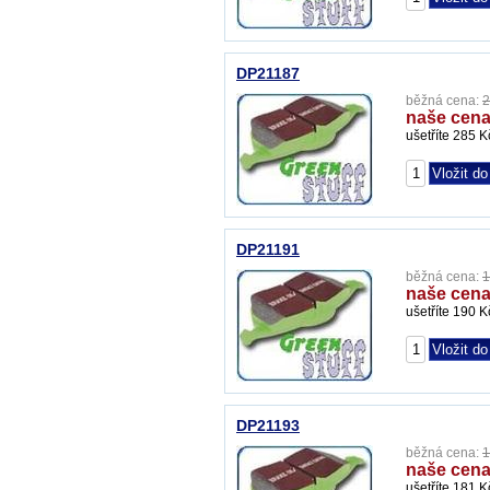
DP21187
běžná cena:
2
naše cena
ušetříte 285 K
DP21191
běžná cena:
1
naše cena
ušetříte 190 K
DP21193
běžná cena:
1
naše cena
ušetříte 181 K