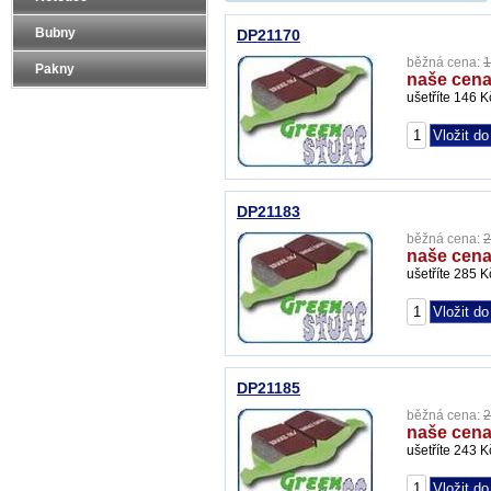
Bubny
DP21170
běžná cena:
1
Pakny
naše cena
ušetříte 146 K
DP21183
běžná cena:
2
naše cena
ušetříte 285 K
DP21185
běžná cena:
2
naše cena
ušetříte 243 K