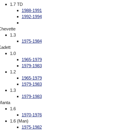
1.7 TD
1988-1991
1992-1994
Chevette
1.3
1975-1984
Kadett
1.0
1965-1979
1979-1983
1.2
1965-1979
1979-1983
1.3
1979-1983
Manta
1.6
1970-1976
1.6 (Man)
1975-1982