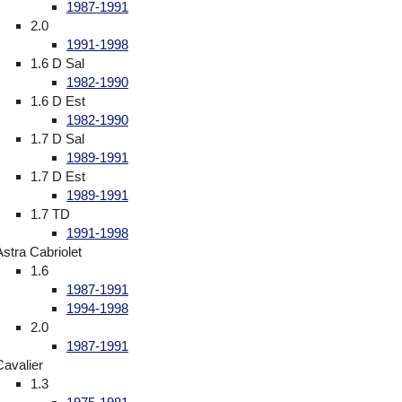
1987-1991
2.0
1991-1998
1.6 D Sal
1982-1990
1.6 D Est
1982-1990
1.7 D Sal
1989-1991
1.7 D Est
1989-1991
1.7 TD
1991-1998
Astra Cabriolet
1.6
1987-1991
1994-1998
2.0
1987-1991
Cavalier
1.3