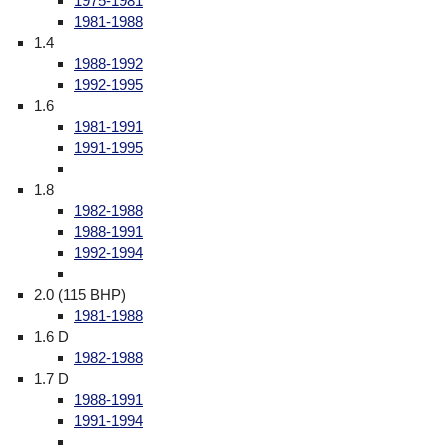
1975-1981
1981-1988
1.4
1988-1992
1992-1995
1.6
1981-1991
1991-1995
1.8
1982-1988
1988-1991
1992-1994
2.0 (115 BHP)
1981-1988
1.6 D
1982-1988
1.7 D
1988-1991
1991-1994