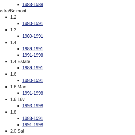
1983-1988
Astra/Belmont
1.2
1980-1991
1.3
1980-1991
1.4
1989-1991
1991-1998
1.4 Estate
1989-1991
1.6
1980-1991
1.6 Man
1991-1998
1.6 16v
1993-1998
1.8
1983-1991
1991-1998
2.0 Sal