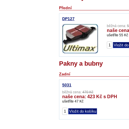
Přední
DP127
běžná cena:
5
naše cena
ušetříte 55 Kč
Pakny a bubny
Zadní
5031
běžná cena:
470 Kč
naše cena: 423 Kč s DPH
ušetříte 47 Kč