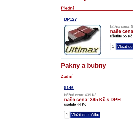
Přední
DP127
běžná cena:
5
naše cena
ušetříte 55 Kč
Pakny a bubny
Zadní
5146
běžná cena:
439 Kč
naše cena: 395 Kč s DPH
ušetříte 44 Kč