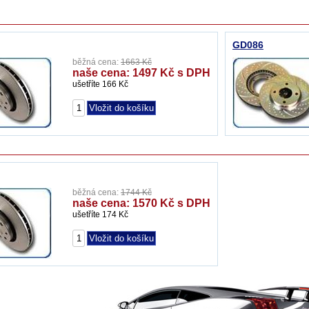
GD086
běžná cena:
1663 Kč
naše cena: 1497 Kč s DPH
ušetříte 166 Kč
běžná cena:
1744 Kč
naše cena: 1570 Kč s DPH
ušetříte 174 Kč