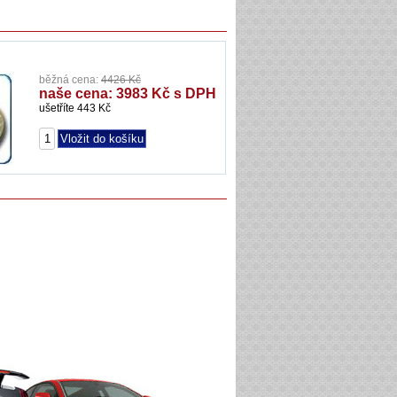
běžná cena:
4426 Kč
naše cena: 3983 Kč s DPH
ušetříte 443 Kč