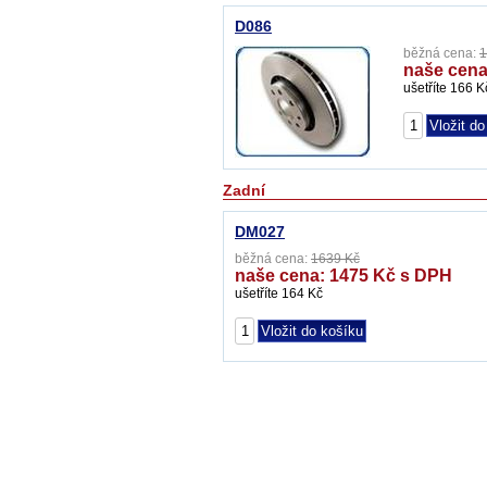
D086
běžná cena:
1
naše cena
ušetříte 166 K
Zadní
DM027
běžná cena:
1639 Kč
naše cena: 1475 Kč s DPH
ušetříte 164 Kč