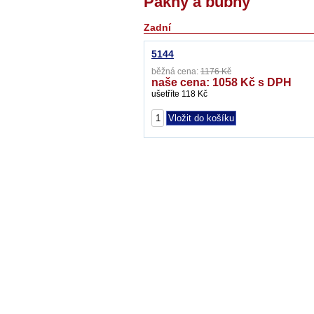
Pakny a bubny
Zadní
5144
běžná cena:
1176 Kč
naše cena: 1058 Kč s DPH
ušetříte 118 Kč