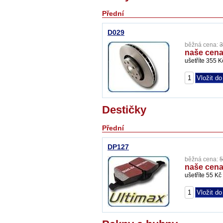
Přední
D029
běžná cena:
3
naše cena
ušetříte 355 K
Destičky
Přední
DP127
běžná cena:
5
naše cena
ušetříte 55 Kč