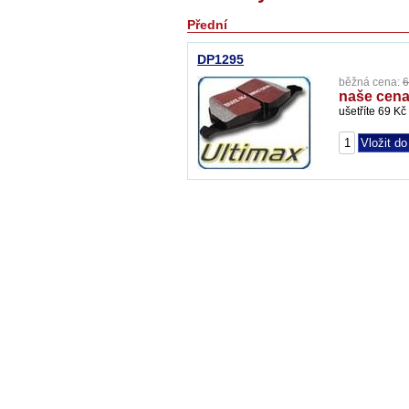
Přední
DP1295
běžná cena:
6
naše cena
ušetříte 69 Kč